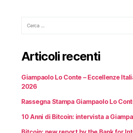
Cerca:
Articoli recenti
Giampaolo Lo Conte – Eccellenze Ita
2026
Rassegna Stampa Giampaolo Lo Cont
10 Anni di Bitcoin: intervista a Giamp
Bitcoin: new report by the Bank for In