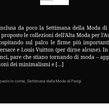
onclusa da poco la Settimana della Moda di 
 proposto le collezioni dell’Alta Moda per l’
ospitando sul palco le firme più importan
Versace e Louis Vuitton (per dirne alcune). I
anci, pare che stiano tornando di moda – ap
gioni dei minimalismi e […]
paolo lo conte
,
Settimana della Moda di Parigi