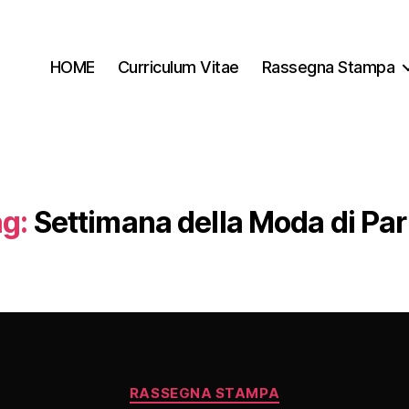
HOME
Curriculum Vitae
Rassegna Stampa
g:
Settimana della Moda di Par
Categorie
RASSEGNA STAMPA