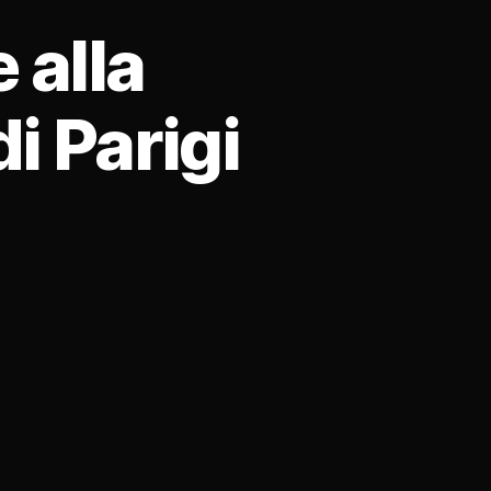
 alla
i Parigi