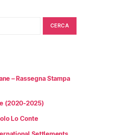
liane – Rassegna Stampa
e (2020-2025)
aolo Lo Conte
ternational Settlements