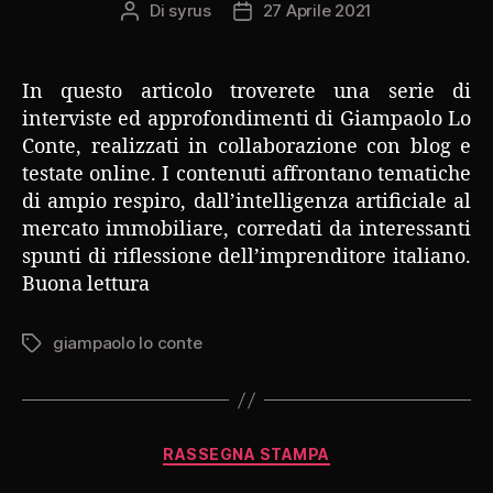
Di
syrus
27 Aprile 2021
Autore
Data
articolo
dell'articolo
In questo articolo troverete una serie di
interviste ed approfondimenti di Giampaolo Lo
Conte, realizzati in collaborazione con blog e
testate online. I contenuti affrontano tematiche
di ampio respiro, dall’intelligenza artificiale al
mercato immobiliare, corredati da interessanti
spunti di riflessione dell’imprenditore italiano.
Buona lettura
giampaolo lo conte
Tag
Categorie
RASSEGNA STAMPA