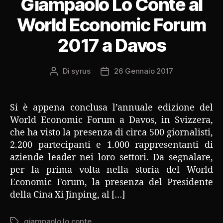
Giampaolo Lo Conte al
World Economic Forum
2017 a Davos
Di
syrus
26 Gennaio 2017
Autore
Data
articolo
dell'articolo
Si è appena conclusa l’annuale edizione del
World Economic Forum a Davos, in Svizzera,
che ha visto la presenza di circa 500 giornalisti,
2.200 partecipanti e 1.000 rappresentanti di
aziende leader nei loro settori. Da segnalare,
per la prima volta nella storia del World
Economic Forum, la presenza del Presidente
della Cina Xi Jinping, al […]
giampaolo lo conte
Tag