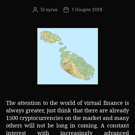
Di
syrus
1 Giugno 2018
Autore
Data
articolo
dell'articolo
The attention to the world of virtual finance is
always greater, just think that there are already
1500 cryptocurrencies on the market and many
others will not be long in coming. A constant
interest with increasingly advanced