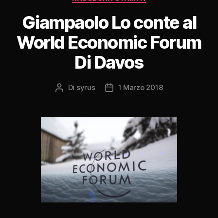
Giampaolo Lo conte al
World Economic Forum
Di Davos
Di
syrus
1 Marzo 2018
Autore
Data
articolo
dell'articolo