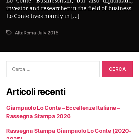
Lo Conte. Businessman, but also diplomatic,
investor and researcher in the field of business.
Lo Conte lives mainly in […]
AltaRoma July 2015
Tag
Cerca:
Articoli recenti
Giampaolo Lo Conte – Eccellenze Italiane –
Rassegna Stampa 2026
Rassegna Stampa Giampaolo Lo Conte (2020-