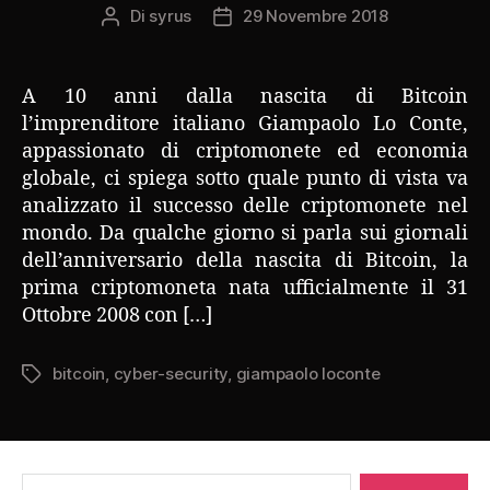
Di
syrus
29 Novembre 2018
Autore
Data
articolo
dell'articolo
A 10 anni dalla nascita di Bitcoin
l’imprenditore italiano Giampaolo Lo Conte,
appassionato di criptomonete ed economia
globale, ci spiega sotto quale punto di vista va
analizzato il successo delle criptomonete nel
mondo. Da qualche giorno si parla sui giornali
dell’anniversario della nascita di Bitcoin, la
prima criptomoneta nata ufficialmente il 31
Ottobre 2008 con […]
bitcoin
,
cyber-security
,
giampaolo loconte
Tag
Cerca: