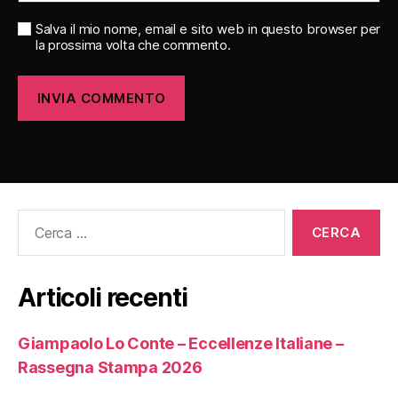
Salva il mio nome, email e sito web in questo browser per
la prossima volta che commento.
Cerca:
Articoli recenti
Giampaolo Lo Conte – Eccellenze Italiane –
Rassegna Stampa 2026