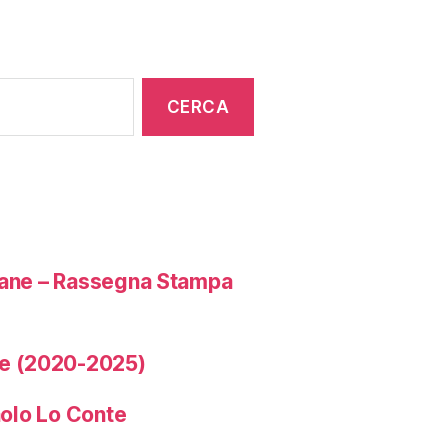
liane – Rassegna Stampa
e (2020-2025)
aolo Lo Conte