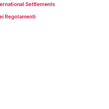
ternational Settlements
dei Regolamenti