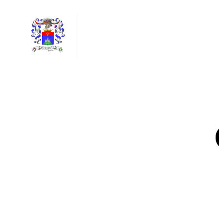
Barone
Giampaolo
Lo
Conte