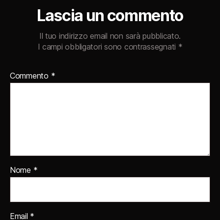
Lascia un commento
Il tuo indirizzo email non sarà pubblicato.
I campi obbligatori sono contrassegnati
*
Commento
*
Nome
*
Email
*